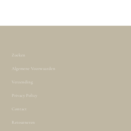
Zoeken
Algemene Voorwaarden
Verzending
Privacy Policy
Contact
Retourneren